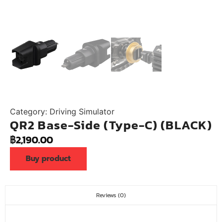
Category:
Driving Simulator
QR2 Base-Side (Type-C) (BLACK)
฿
2,190.00
Buy product
Reviews (0)