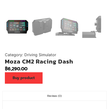
Category:
Driving Simulator
Moza CM2 Racing Dash
฿
6,290.00
Buy product
Reviews (0)