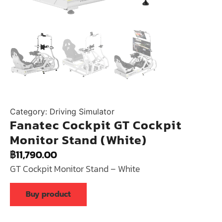
Category:
Driving Simulator
Fanatec Cockpit GT Cockpit
Monitor Stand (White)
฿
11,790.00
GT Cockpit Monitor Stand – White
Buy product