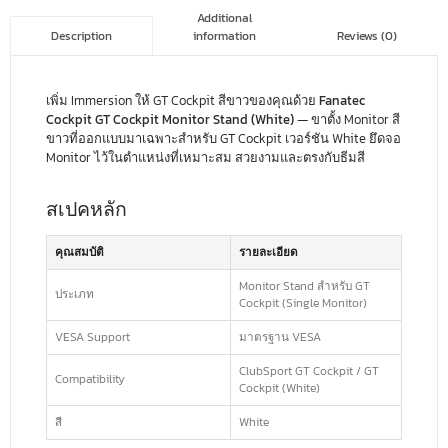
Additional
information
Reviews (0)
Description
เพิ่ม Immersion ให้ GT Cockpit สีขาวของคุณด้วย
Fanatec
Cockpit GT Cockpit Monitor Stand (White)
— ขาตั้ง Monitor สี
ขาวที่ออกแบบมาเฉพาะสำหรับ GT Cockpit เวอร์ชัน White ยึดจอ
Monitor ไว้ในตำแหน่งที่เหมาะสม สวยงามและตรงกับธีมสี
สเปคหลัก
คุณสมบัติ
รายละเอียด
Monitor Stand สำหรับ GT
ประเภท
Cockpit (Single Monitor)
VESA Support
มาตรฐาน VESA
ClubSport GT Cockpit / GT
Compatibility
Cockpit (White)
สี
White