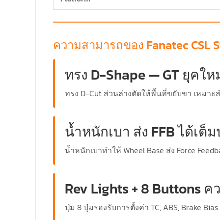
ความสามารถของ Fanatec CSL St
ทรง D-Shape — GT ยุคใหม
ทรง D-Cut ส่วนล่างตัดให้พื้นที่ขยับขา เหมาะ
น้ำหนักเบา ส่ง FFB ได้เต็
น้ำหนักเบาทำให้ Wheel Base ส่ง Force Feedb
Rev Lights + 8 Buttons 
ปุ่ม 8 ปุ่มรองรับการตั้งค่า TC, ABS, Brake B