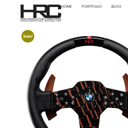
HOME
PORTFOLIO
BLOG
Sale!