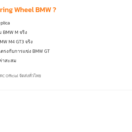
ering Wheel BMW ?
plica
 BMW M จริง
BMW M4 GT3 จริง
ันตรงกับการแข่ง BMW GT
ลค่าสะสม
 Official จัดส่งทั่วไทย