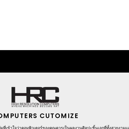
B(16X2) 6400MHZ (WHITE)
OMPUTERS CUTOMIZE
มที่เข้าใจว่าคอมพิวเตอร์ของคุณควรเป็นผลงานศิลปะชิ้นเอกที่ทั้งสวยงาม