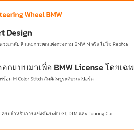
teering Wheel BMW
rt Design
มาลัย สี และการตกแต่งตรงตาม BMW M จริง ไม่ใช่ Replica
อกแบบมาเพื่อ BMW License โดยเฉพาะ
ร้อม M Color Stitch สัมผัสหรูระดับรถสปอร์ต
s ครบสำหรับการแข่งขันระดับ GT, DTM และ Touring Car