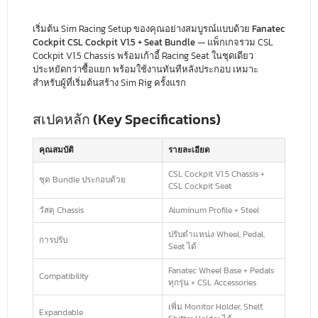
เริ่มต้น Sim Racing Setup ของคุณอย่างสมบูรณ์แบบด้วย
Fanatec
Cockpit CSL Cockpit V1.5 + Seat Bundle
— แพ็กเกจรวม CSL
Cockpit V1.5 Chassis พร้อมเก้าอี้ Racing Seat ในชุดเดียว
ประหยัดกว่าซื้อแยก พร้อมใช้งานทันทีหลังประกอบ เหมาะ
สำหรับผู้ที่เริ่มต้นสร้าง Sim Rig ครั้งแรก
สเปคหลัก (Key Specifications)
คุณสมบัติ
รายละเอียด
CSL Cockpit V1.5 Chassis +
ชุด Bundle ประกอบด้วย
CSL Cockpit Seat
วัสดุ Chassis
Aluminum Profile + Steel
ปรับตำแหน่ง Wheel, Pedal,
การปรับ
Seat ได้
Fanatec Wheel Base + Pedals
Compatibility
ทุกรุ่น + CSL Accessories
เพิ่ม Monitor Holder, Shelf,
Expandable