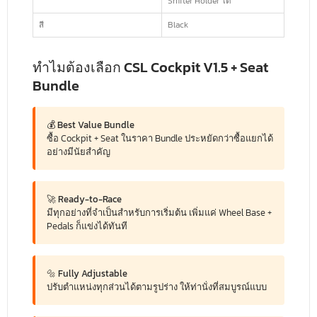
Shifter Holder ได้
สี
Black
ทำไมต้องเลือก CSL Cockpit V1.5 + Seat
Bundle
💰 Best Value Bundle
ซื้อ Cockpit + Seat ในราคา Bundle ประหยัดกว่าซื้อแยกได้
อย่างมีนัยสำคัญ
🚀 Ready-to-Race
มีทุกอย่างที่จำเป็นสำหรับการเริ่มต้น เพิ่มแค่ Wheel Base +
Pedals ก็แข่งได้ทันที
🔩 Fully Adjustable
ปรับตำแหน่งทุกส่วนได้ตามรูปร่าง ให้ท่านั่งที่สมบูรณ์แบบ