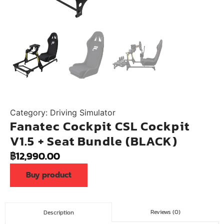
Category:
Driving Simulator
Fanatec Cockpit CSL Cockpit
V1.5 + Seat Bundle (BLACK)
฿
12,990.00
Buy product
Reviews (0)
Description