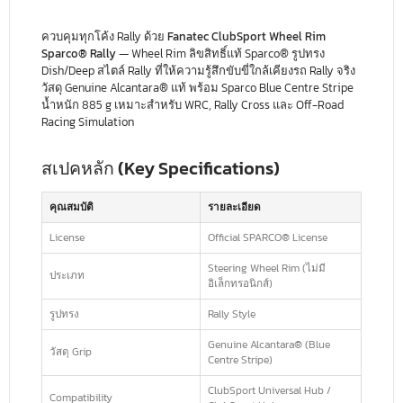
ควบคุมทุกโค้ง Rally ด้วย
Fanatec ClubSport Wheel Rim
Sparco® Rally
— Wheel Rim ลิขสิทธิ์แท้ Sparco® รูปทรง
Dish/Deep สไตล์ Rally ที่ให้ความรู้สึกขับขี่ใกล้เคียงรถ Rally จริง
วัสดุ Genuine Alcantara® แท้ พร้อม Sparco Blue Centre Stripe
น้ำหนัก 885 g เหมาะสำหรับ WRC, Rally Cross และ Off-Road
Racing Simulation
สเปคหลัก (Key Specifications)
คุณสมบัติ
รายละเอียด
License
Official SPARCO® License
Steering Wheel Rim (ไม่มี
ประเภท
อิเล็กทรอนิกส์)
รูปทรง
Rally Style
Genuine Alcantara® (Blue
วัสดุ Grip
Centre Stripe)
ClubSport Universal Hub /
Compatibility