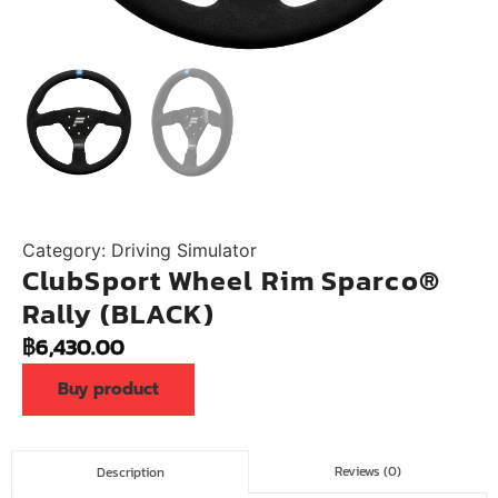
Category:
Driving Simulator
ClubSport Wheel Rim Sparco®
Rally (BLACK)
฿
6,430.00
Buy product
Reviews (0)
Description