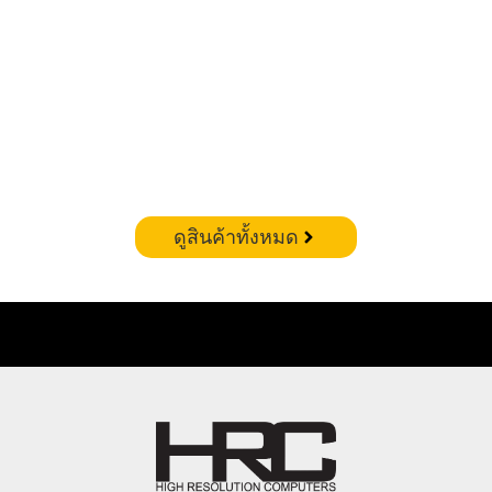
CORSAIR VENGEANCE RGB DDR5 – 32GB(16X2)
6400MHZ (WHITE)
฿
19,900.00
ดูสินค้าทั้งหมด