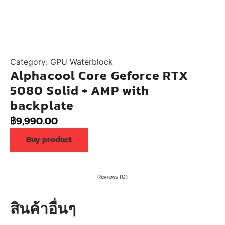
Category:
GPU Waterblock
Alphacool Core Geforce RTX
5080 Solid + AMP with
backplate
฿
9,990.00
Buy product
Reviews (0)
สินค้าอื่นๆ