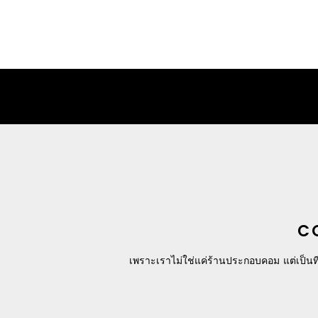
฿
19,900.00
C
เพราะเราไม่ใช่แค่ร้านประกอบคอม แต่เป็นที