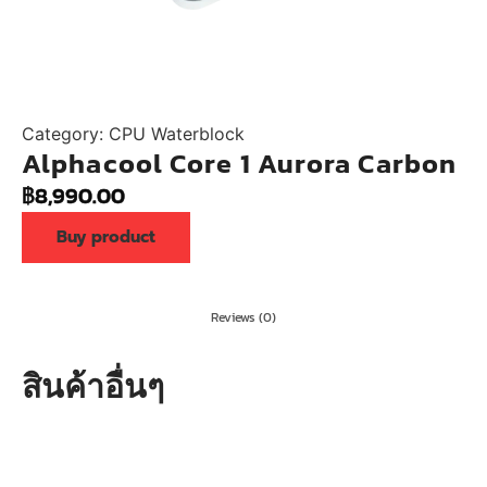
Category:
CPU Waterblock
Alphacool Core 1 Aurora Carbon
฿
8,990.00
Buy product
Reviews (0)
สินค้าอื่นๆ