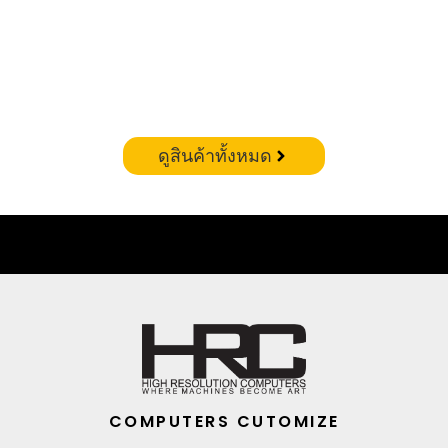
CORSAIR VENGEANCE RGB DDR5 – 32GB(16X2)
6400MHZ (WHITE)
฿
19,900.00
ดูสินค้าทั้งหมด
COMPUTERS CUTOMIZE