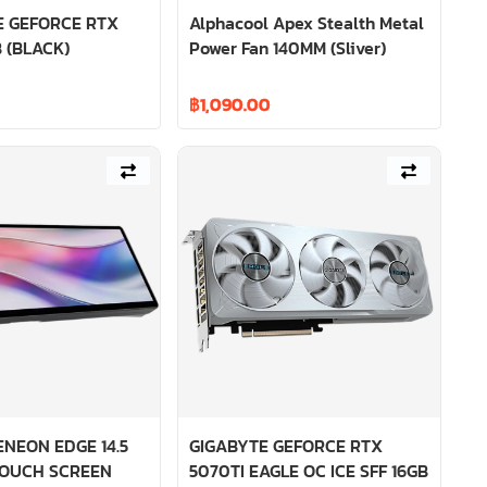
E GEFORCE RTX
Alphacool Apex Stealth Metal
 (BLACK)
Power Fan 140MM (Sliver)
฿
1,090.00
NEON EDGE 14.5
GIGABYTE GEFORCE RTX
TOUCH SCREEN
5070TI EAGLE OC ICE SFF 16GB