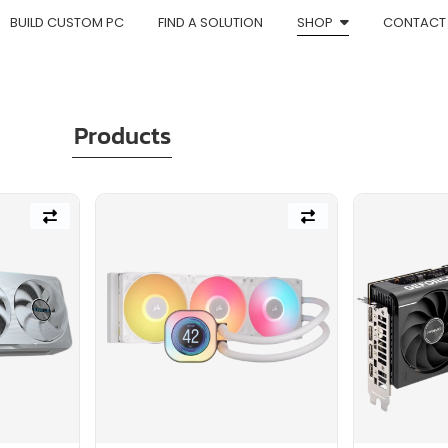
BUILD CUSTOM PC
FIND A SOLUTION
SHOP
CONTACT
Products