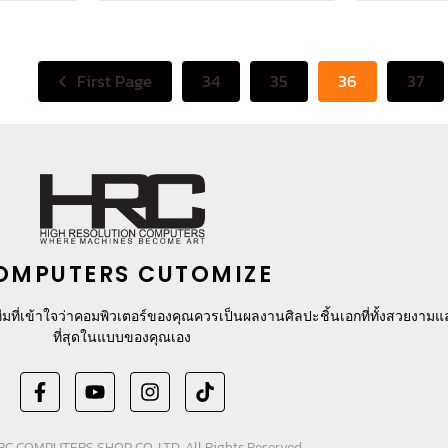
First Page
34
35
36
37
OMPUTERS CUTOMIZE
มที่เข้าใจว่าคอมพิวเตอร์ของคุณควรเป็นผลงานศิลปะชิ้นเอกที่ทั้งสวยงาม
ที่สุดในแบบของคุณเอง
C COMPUTERS SHOP CO.,LTD. All Rights Reserved.