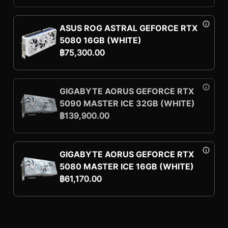
ASUS ROG ASTRAL GEFORCE RTX
5080 16GB (WHITE)
฿
75,300.00
GIGABYTE AORUS GEFORCE RTX
5090 MASTER ICE 32GB (WHITE)
฿
139,900.00
GIGABYTE AORUS GEFORCE RTX
5080 MASTER ICE 16GB (WHITE)
฿
61,170.00