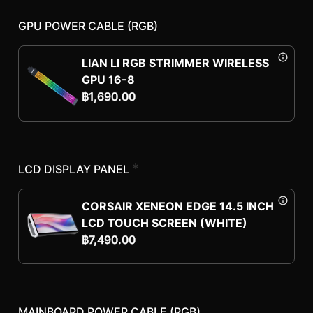
GPU POWER CABLE (RGB)
LIAN LI RGB STRIMMER WIRELESS
GPU 16-8
฿
1,690.00
*
LCD DISPLAY PANEL
CORSAIR XENEON EDGE 14.5 INCH
LCD TOUCH SCREEN (WHITE)
฿
7,490.00
MAINBOARD POWER CABLE (RGB)