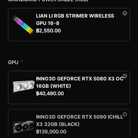
LIAN LI RGB STRIMER WIRELESS
GPU 16-8
฿
2,550.00
*
GPU
INNO3D GEFORCE RTX 5080 X3 OC
16GB (WHITE)
฿
40,490.00
INNO3D GEFORCE RTX 5090 ICHILL
X3 32GB (BLACK)
฿
139,000.00