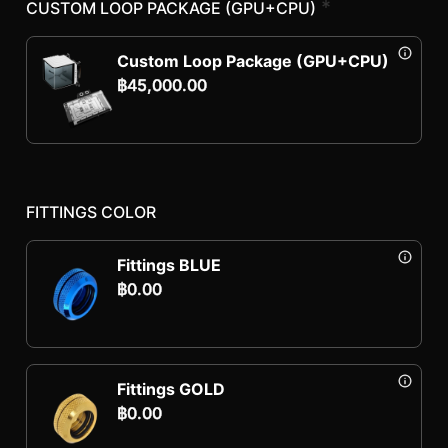
*
CUSTOM LOOP PACKAGE (GPU+CPU)
Custom Loop Package (GPU+CPU)
฿
45,000.00
FITTINGS COLOR
Fittings BLUE
฿
0.00
Fittings GOLD
฿
0.00