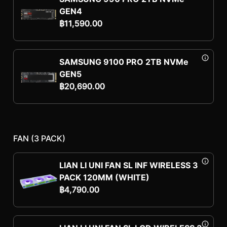
GEN4
฿
11,590.00
SAMSUNG 9100 PRO 2TB NVMe
GEN5
฿
20,690.00
FAN (3 PACK)
LIAN LI UNI FAN SL INF WIRELESS 3
PACK 120MM (WHITE)
฿
4,790.00