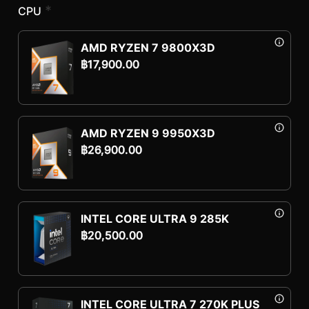
*
CPU
AMD RYZEN 7 9800X3D
฿
17,900.00
AMD RYZEN 9 9950X3D
฿
26,900.00
INTEL CORE ULTRA 9 285K
฿
20,500.00
INTEL CORE ULTRA 7 270K PLUS