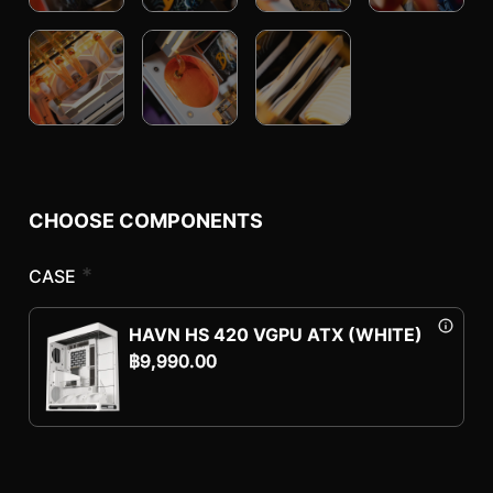
CHOOSE COMPONENTS
*
CASE
HAVN HS 420 VGPU ATX (WHITE)
฿
9,990.00