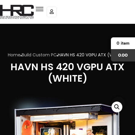
0
item
Home
Build Custom PC
HAVN HS 420 VGPU ATX (WHITE)
0.00
HAVN HS 420 VGPU ATX
(WHITE)