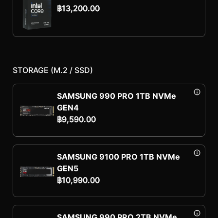
฿
13,200.00
STORAGE (M.2 / SSD)
SAMSUNG 990 PRO 1TB NVMe
GEN4
฿
9,590.00
SAMSUNG 9100 PRO 1TB NVMe
GEN5
฿
10,990.00
SAMSUNG 990 PRO 2TB NVMe