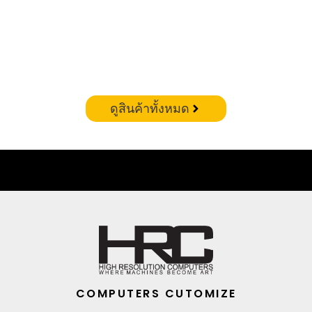
CORSAIR VENGEANCE RGB DDR5 – 32GB(16X2)
6400MHZ (WHITE)
฿
19,900.00
ดูสินค้าทั้งหมด
COMPUTERS CUTOMIZE