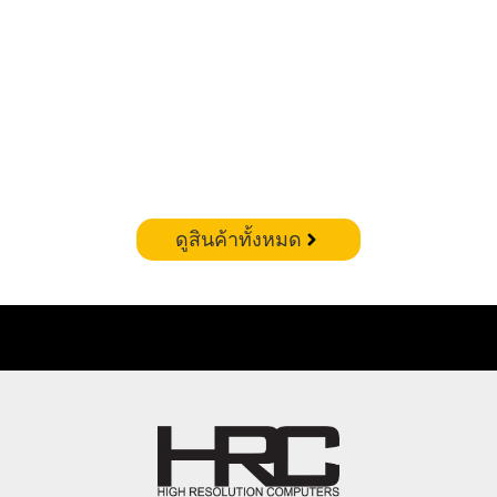
CORSAIR VENGEANCE RGB DDR5 – 32GB(16X2)
6400MHZ (WHITE)
฿
19,900.00
ดูสินค้าทั้งหมด