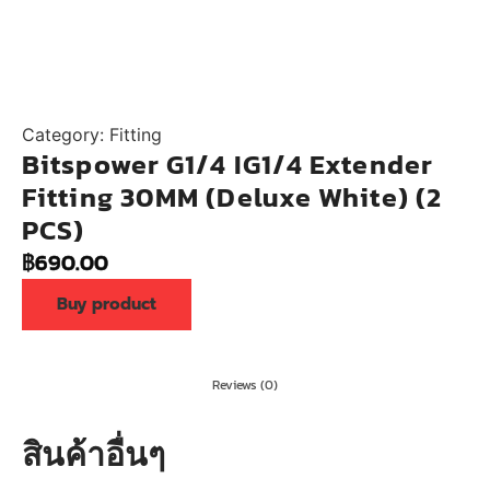
Category:
Fitting
Bitspower G1/4 IG1/4 Extender
Fitting 30MM (Deluxe White) (2
PCS)
฿
690.00
Buy product
Reviews (0)
สินค้าอื่นๆ