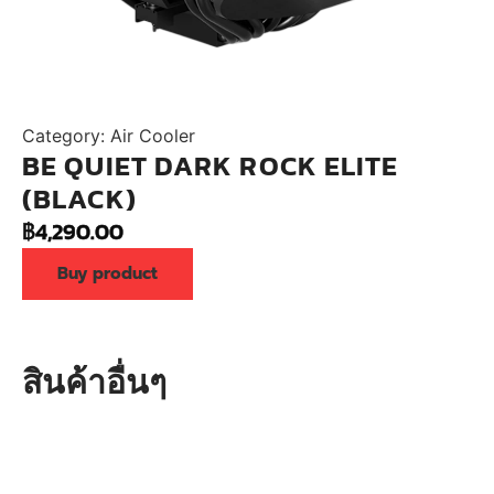
Category:
Air Cooler
BE QUIET DARK ROCK ELITE
(BLACK)
฿
4,290.00
Buy product
สินค้าอื่นๆ