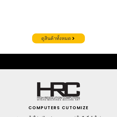
CORSAIR VENGEANCE RGB DDR5 – 32GB(16X2)
6400MHZ (WHITE)
฿
19,900.00
ดูสินค้าทั้งหมด
COMPUTERS CUTOMIZE