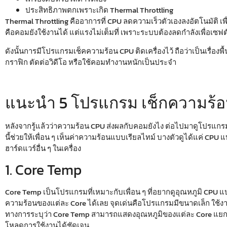
ประสิทธิภาพตกเพราะเกิด Thermal Throttling
Thermal Throttling
คืออาการที่ CPU ลดความเร็วตัวเองลงอัตโนมัติ เพื
คือคอมยังใช้งานได้ แต่แรงไม่เต็มที่ เพราะระบบต้องลดกำลังเพื่อเซฟต
ดังนั้นการมีโปรแกรม
เช็คความร้อน CPU
ติดเครื่องไว้ ถือว่าเป็นเรื่อ
กราฟิก ตัดต่อวิดีโอ หรือใช้คอมทำงานหนักเป็นประจำ
แนะนำ 5 โปรแกรม
เช็กความร้
หลังจากรู้แล้วว่าความร้อน CPU ส่งผลกับคอมยังไง ต่อไปมาดูโปรแกรม
นี้ช่วยให้เพื่อน ๆ เห็นค่าความร้อนแบบเรียลไทม์ บางตัวดูได้แค่ CPU 
ฮาร์ดแวร์อื่น ๆ ในเครื่อง
1. Core Temp
Core Temp เป็นโปรแกรมที่เหมาะกับเพื่อน ๆ ที่อยากดูอุณหภูมิ CPU แบ
ความร้อนของแต่ละ Core ได้เลย จุดเด่นคือโปรแกรมมีขนาดเล็ก ใช้ง
ทางการระบุว่า Core Temp สามารถแสดงอุณหภูมิของแต่ละ Core แยก
โหลดการใช้งานได้ชัดเจน