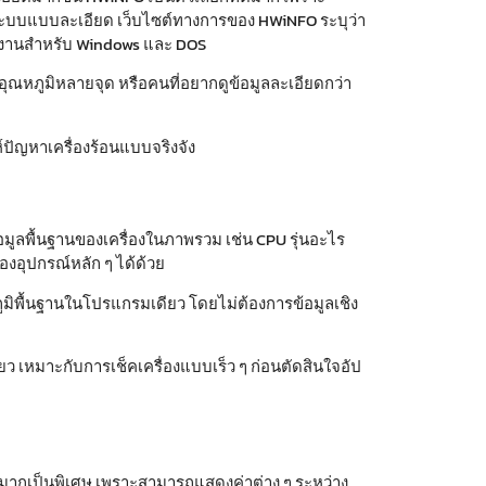
ระบบแบบละเอียด เว็บไซต์ทางการของ HWiNFO ระบุว่า
ยงานสำหรับ Windows และ DOS
ณหภูมิหลายจุด หรือคนที่อยากดูข้อมูลละเอียดกว่า
ปัญหาเครื่องร้อนแบบจริงจัง
ข้อมูลพื้นฐานของเครื่องในภาพรวม เช่น CPU รุ่นอะไร
องอุปกรณ์หลัก ๆ ได้ด้วย
มิพื้นฐานในโปรแกรมเดียว โดยไม่ต้องการข้อมูลเชิง
ียว เหมาะกับการเช็คเครื่องแบบเร็ว ๆ ก่อนตัดสินใจอัป
มากเป็นพิเศษ เพราะสามารถแสดงค่าต่าง ๆ ระหว่าง