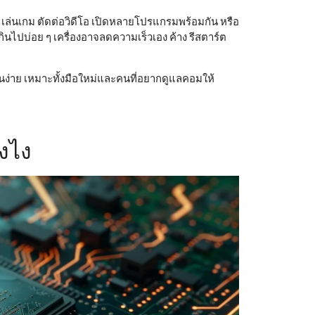
 เล่นเกม ตัดต่อวิดีโอ เปิดหลายโปรแกรมพร้อมกัน หรือ
นเกินไปบ่อย ๆ เครื่องอาจลดความเร็วเอง ค้าง รีสตาร์ต
านง่าย เหมาะทั้งมือใหม่และคนที่อยากดูแลคอมให้
BIOS คืออะไ
ังไง
ง่ายๆในบท
July 20,