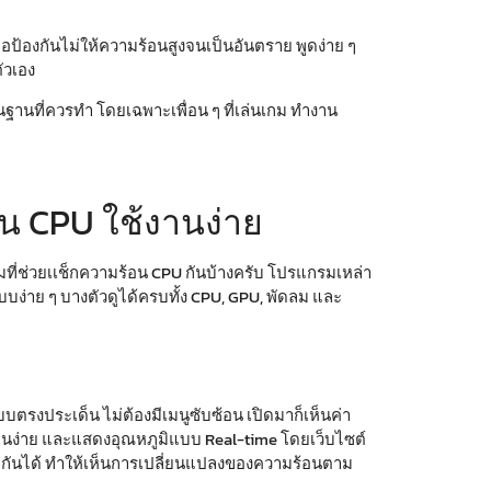
่อป้องกันไม่ให้ความร้อนสูงจนเป็นอันตราย พูดง่าย ๆ
ัวเอง
งพื้นฐานที่ควรทำ โดยเฉพาะเพื่อน ๆ ที่เล่นเกม ทำงาน
อน CPU
ใช้งานง่าย
ที่ช่วยเ
เช็กความร้อน CPU
กันบ้างครับ โปรแกรมเหล่า
แบบง่าย ๆ บางตัวดูได้ครบทั้ง CPU, GPU, พัดลม และ
บตรงประเด็น ไม่ต้องมีเมนูซับซ้อน เปิดมาก็เห็นค่า
านง่าย และแสดงอุณหภูมิแบบ Real-time โดยเว็บไซต์
กันได้ ทำให้เห็นการเปลี่ยนแปลงของความร้อนตาม