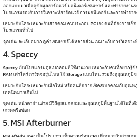
ออกแบบมาเพื่อดูข้อมูลฮาร์ดแวร์ มอนิเตอร์เซนเซอร์ และทำรายงาน
โปรแกรมรองรับการวิเคราะห์ฮาร์ดแวร์ การมอนิเตอร์ และการทำรา
เหมาะกับใคร:
เหมาะกับสายคอม คนประกอบ PC เอง คนที่ต้องการเช็กอุ
โปรแกรมทั่วไป
จุดเด่น:
ละเอียดมาก ดูค่าเซนเซอร์ได้หลายส่วน เหมาะกับการวิเคราะห์
4. Speccy
Speccy เป็นโปรแกรมดู
สเปกคอม
ที่ใช้งานง่าย เหมาะกับคนที่อยากรู้
RAM เท่าไหร่ การ์ดจอรุ่นไหน ใช้ Storage แบบไหน รวมถึงดูอุณหภูมิข
เหมาะกับใคร:
เหมาะกับมือใหม่ หรือคนที่อยากเช็คสเปกคอมกับอุณหภู
เทคนิคมากเกินไป
จุดเด่น:
หน้าตาอ่านง่าย มี
วิธีดูสเปกคอม
และอุณหภูมิพื้นฐานได้ในที่เด
เกรดหรือซ่อม
5. MSI Afterburner
MSI Afterburner เป็นโปรแกรม
เช็กความร้อน CPU
ที่เหมาะกับสายเกม