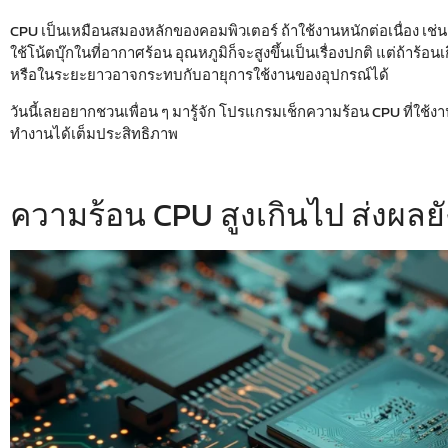
CPU เป็นเหมือนสมองหลักของคอมพิวเตอร์ ถ้าใช้งานหนักต่อเนื่อง เช่น
ใช้โน้ตบุ๊กในที่อากาศร้อน อุณหภูมิก็จะสูงขึ้นเป็นเรื่องปกติ แต่ถ้าร้อ
หรือในระยะยาวอาจกระทบกับอายุการใช้งานของอุปกรณ์ได้
วันนี้เลยอยากชวนเพื่อน ๆ มารู้จัก
โปรแกรม
เช็กความร้อน CPU
ที่ใช้ง
ทำงานได้เต็มประสิทธิภาพ
ความร้อน CPU สูงเกินไป ส่งผลย