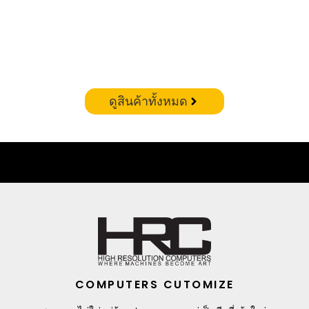
CORSAIR VENGEANCE RGB DDR5 – 32GB(16X2)
6400MHZ (WHITE)
฿
19,900.00
ดูสินค้าทั้งหมด
COMPUTERS CUTOMIZE