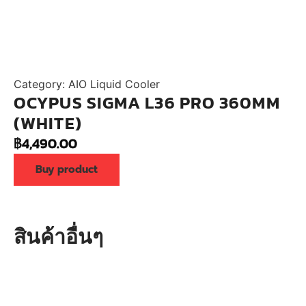
Category:
AIO Liquid Cooler
OCYPUS SIGMA L36 PRO 360MM
(WHITE)
฿
4,490.00
Buy product
สินค้าอื่นๆ