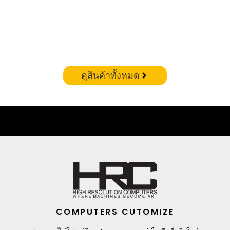
CORSAIR VENGEANCE RGB DDR5 – 32GB(16X2)
6400MHZ (WHITE)
฿
19,900.00
ดูสินค้าทั้งหมด
COMPUTERS CUTOMIZE