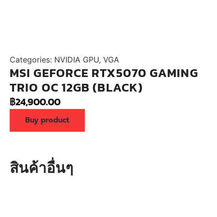
Categories:
NVIDIA GPU
,
VGA
MSI GEFORCE RTX5070 GAMING
TRIO OC 12GB (BLACK)
฿
24,900.00
Buy product
สินค้าอื่นๆ