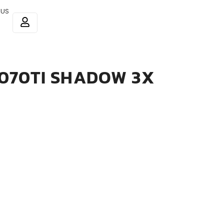
 US
5070TI SHADOW 3X