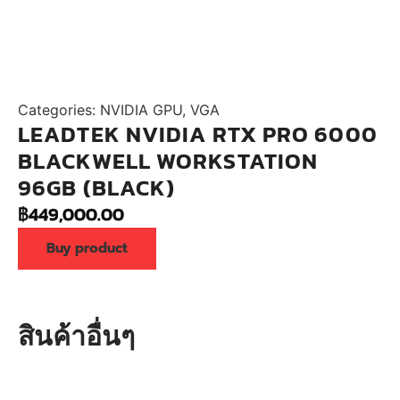
Categories:
NVIDIA GPU
,
VGA
LEADTEK NVIDIA RTX PRO 6000
BLACKWELL WORKSTATION
96GB (BLACK)
฿
449,000.00
Buy product
สินค้าอื่นๆ