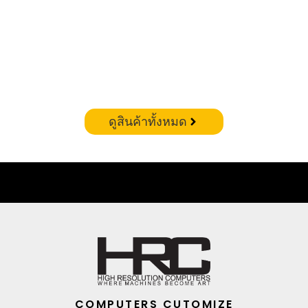
CORSAIR VENGEANCE RGB DDR5 – 32GB(16X2)
6400MHZ (WHITE)
฿
19,900.00
ดูสินค้าทั้งหมด
COMPUTERS CUTOMIZE