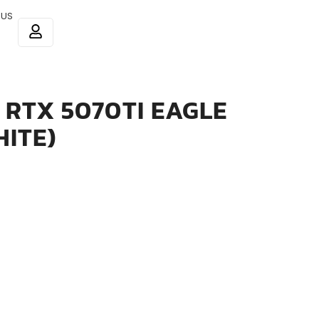
 US
 RTX 5070TI EAGLE
HITE)