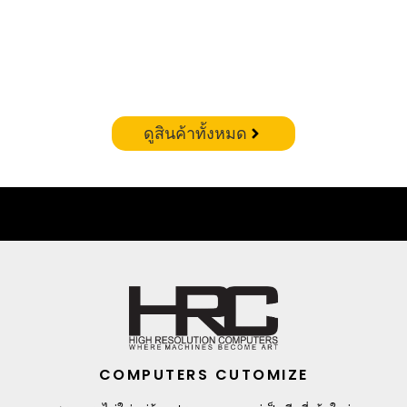
CORSAIR VENGEANCE RGB DDR5 – 32GB(16X2)
6400MHZ (WHITE)
฿
19,900.00
ดูสินค้าทั้งหมด
COMPUTERS CUTOMIZE