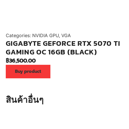
Categories:
NVIDIA GPU
,
VGA
GIGABYTE GEFORCE RTX 5070 TI
GAMING OC 16GB (BLACK)
฿
36,500.00
Buy product
สินค้าอื่นๆ