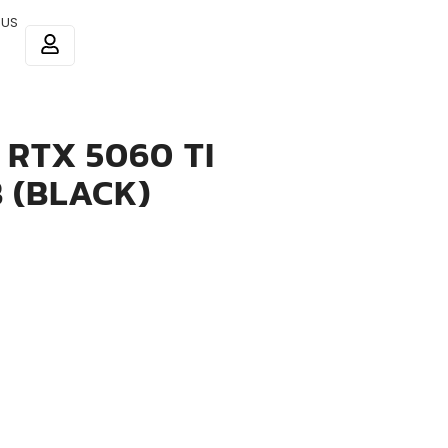
 US
RTX 5060 TI
 (BLACK)