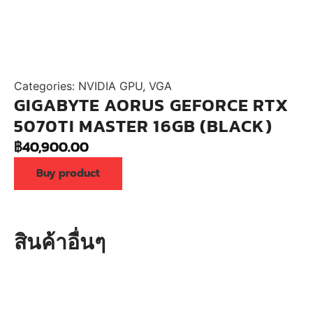
Categories:
NVIDIA GPU
,
VGA
GIGABYTE AORUS GEFORCE RTX
5070TI MASTER 16GB (BLACK)
฿
40,900.00
Buy product
สินค้าอื่นๆ