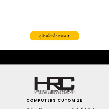
CORSAIR VENGEANCE RGB DDR5 – 32GB(16X2)
6400MHZ (WHITE)
฿
19,900.00
ดูสินค้าทั้งหมด
COMPUTERS CUTOMIZE