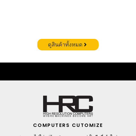
CORSAIR VENGEANCE RGB DDR5 – 32GB(16X2)
6400MHZ (WHITE)
฿
19,900.00
ดูสินค้าทั้งหมด
COMPUTERS CUTOMIZE